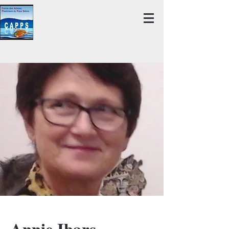
Annie Ibars